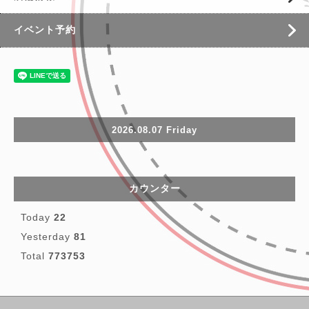
イベント予約
2026.08.07 Friday
カウンター
Today
22
Yesterday
81
Total
773753