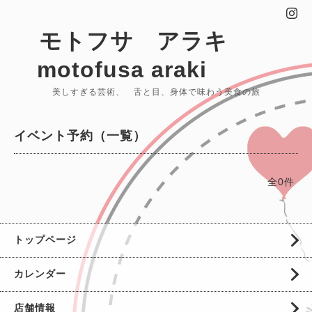
モトフサ アラキ
motofusa araki
美しすぎる芸術、 舌と目、身体で味わう美食の旅
イベント予約（一覧）
全0件
トップページ
カレンダー
店舗情報